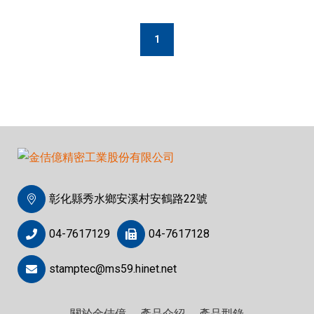
(current)
1
彰化縣秀水鄉安溪村安鶴路22號
04-7617129
04-7617128
stamptec@ms59.hinet.net
關於金佶億
產品介紹
產品型錄